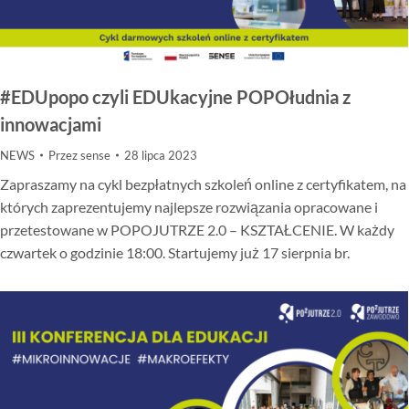
#EDUpopo czyli EDUkacyjne POPOłudnia z
innowacjami
NEWS
Przez
sense
28 lipca 2023
Zapraszamy na cykl bezpłatnych szkoleń online z certyfikatem, na
których zaprezentujemy najlepsze rozwiązania opracowane i
przetestowane w POPOJUTRZE 2.0 – KSZTAŁCENIE. W każdy
czwartek o godzinie 18:00. Startujemy już 17 sierpnia br.