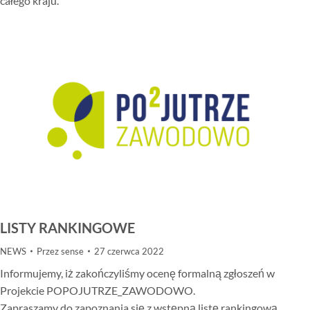
całego kraju.
LISTY RANKINGOWE
NEWS
Przez
sense
27 czerwca 2022
Informujemy, iż zakończyliśmy ocenę formalną zgłoszeń w
Projekcie POPOJUTRZE_ZAWODOWO.
Zapraszamy do zapoznania się z wstępną listę rankingową.