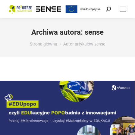
Szukaj:
Archiwa autora:
sense
Jesteś tutaj:
Strona główna
Autor artykułów sense